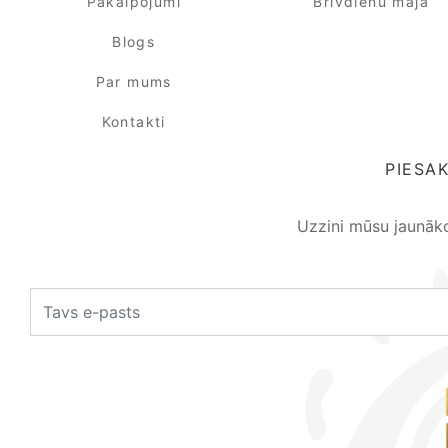
Pakalpojumi
Brīvdienu māja
Blogs
Par mums
Kontakti
PIESA
Uzzini mūsu jaunāk