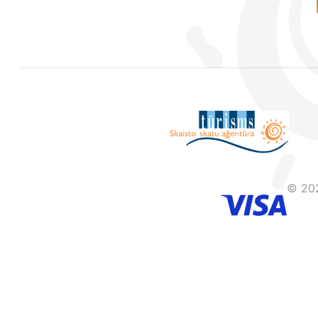
© 202