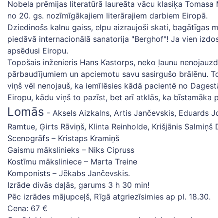
Nobela prēmijas literatūrā laureāta vācu klasiķa Tomasa
no 20. gs. nozīmīgākajiem literārajiem darbiem Eiropā.
Dziedinošs kalnu gaiss, elpu aizraujoši skati, bagātīgas 
piedāvā internacionālā sanatorija "Berghof"! Ja vien izdo
apsēdusi Eiropu.
Topošais inženieris Hans Kastorps, neko ļaunu nenojauzd
pārbaudījumiem un apciemotu savu sasirgušo brālēnu. To
viņš vēl nenojauš, ka iemīlēsies kādā pacientē no Dagestān
Eiropu, kādu viņš to pazīst, bet arī atklās, ka bīstamāka 
Lomās
- Aksels Aizkalns, Artis Jančevskis, Eduards J
Ramtue, Ģirts Rāviņš, Klinta Reinholde, Krišjānis Salmiņš 
Scenogrāfs – Kristaps Kramiņš
Gaismu mākslinieks – Niks Cipruss
Kostīmu māksliniece – Marta Treine
Komponists – Jēkabs Jančevskis.
Izrāde divās daļās, garums 3 h 30 min!
Pēc izrādes mājupceļš, Rīgā atgriezīsimies ap pl. 18.30.
Cena: 67 €