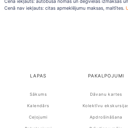
Cenā iekļauts: autobusa nomas un degvielas izmaksas un 
Cenā nav iekļauts: citas apmeklējumu maksas, maltītes.
LAPAS
PAKALPOJUMI
Sākums
Dāvanu kartes
Kalendārs
Kolektīvu ekskursija
Ceļojumi
Apdrošināšana