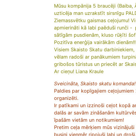
Mūsu kompānija 5 braucēji (Baiba, Ā
uzticēja man uzrakstīt sirsnīgu PA
Ziemassvētku gaismas ceļojumu!
Vi
apmierināti kā labi paēduši runči - 
sātīgām pusdienām, kluso rūķīti šoferī
Pozitīva enerģija vairāk
Visiem Skaisto Skatu darbiniekiem, 
vēlam radoši ar panākumiem turpin
gribošos tūristus un priecēt ar Ska
Ar cieņu!
Liana Kraule
Sveicināta, Skaisto skatu komanda!
Paldies par kopīgajiem ceļojumiem 2
organizēti.
Ir patīkami un izzinoši ceļot kopā a
dalās ar savām zināšanām kultūrvēst
īpašām vietām un notikumiem!
Pretim ceļa mērķiem mūs vizinājuši 
busiņi vienmēr ripojuši labi un droši.