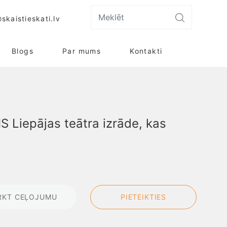
skaistieskati.lv
Blogs
Par mums
Kontakti
S Liepājas teātra izrāde, kas
RKT CEĻOJUMU
PIETEIKTIES