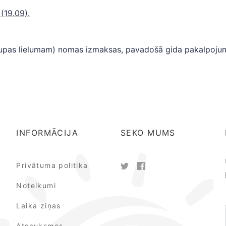
(19.09).
grupas lielumam) nomas izmaksas, pavadošā gida pakalpojumi, 
INFORMĀCIJA
SEKO MUMS
Privātuma politika
Noteikumi
Laika ziņas
Atsauksmes