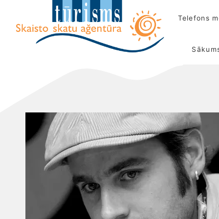
Telefons 
Sākum