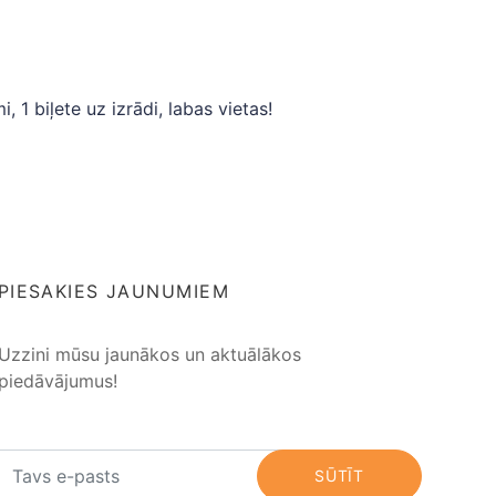
1 biļete uz izrādi, labas vietas!
PIESAKIES JAUNUMIEM
Uzzini mūsu jaunākos un aktuālākos
piedāvājumus!
SŪTĪT