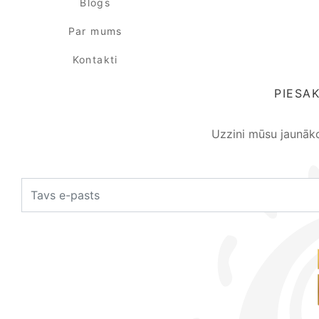
Blogs
Par mums
Kontakti
PIESA
Uzzini mūsu jaunāk