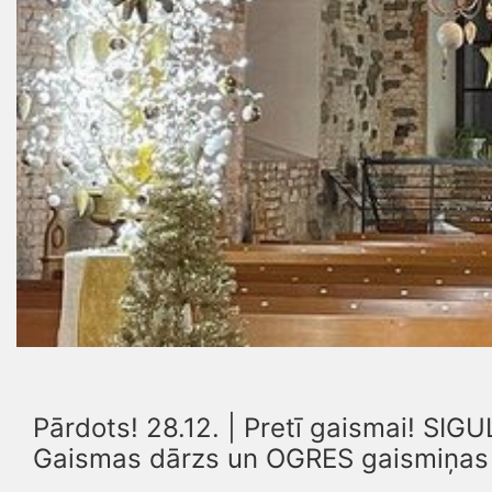
Pārdots! 28.12. | Pretī gaismai! SI
Gaismas dārzs un OGRES gaismiņas 