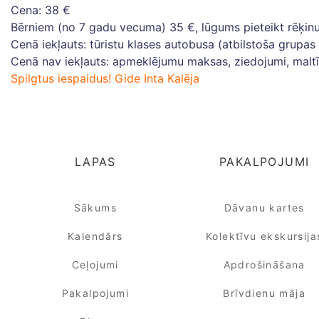
Cena: 38 €
Bērniem (no 7 gadu vecuma) 35 €, lūgums pieteikt rēķinu
Cenā iekļauts: tūristu klases autobusa (atbilstoša grupa
Cenā nav iekļauts: apmeklējumu maksas, ziedojumi, maltī
Spilgtus iespaidus! Gide Inta Kalēja
LAPAS
PAKALPOJUMI
Sākums
Dāvanu kartes
Kalendārs
Kolektīvu ekskursija
Ceļojumi
Apdrošināšana
Pakalpojumi
Brīvdienu māja