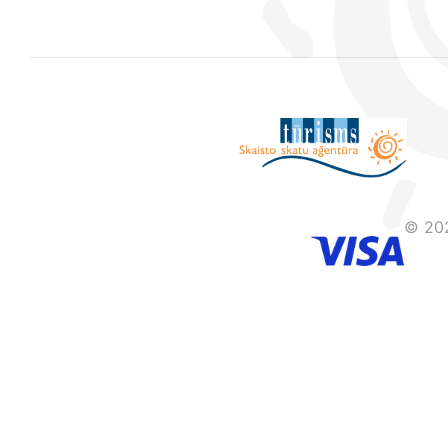
© 202