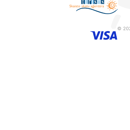
© 202