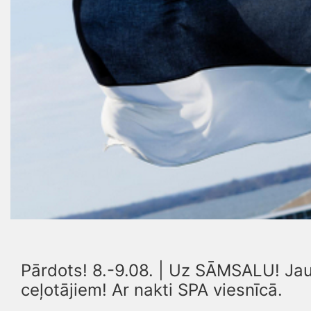
Pārdots! 8.-9.08. | Uz SĀMSALU! Ja
ceļotājiem! Ar nakti SPA viesnīcā.