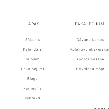
LAPAS
PAKALPOJUMI
Sākums
Dāvanu kartes
Kalendārs
Kolektīvu ekskursija
Ceļojumi
Apdrošināšana
Pakalpojumi
Brīvdienu māja
Blogs
Par mums
Kontakti