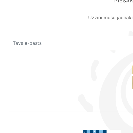
PIESA
Uzzini mūsu jaunāk